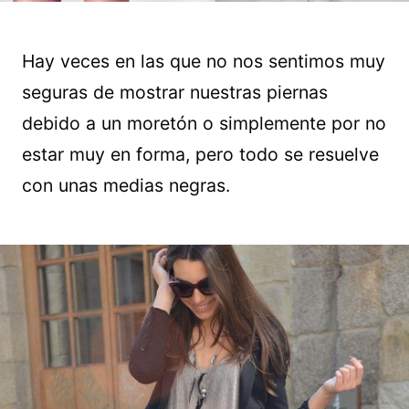
Hay veces en las que no nos sentimos muy
seguras de mostrar nuestras piernas
debido a un moretón o simplemente por no
estar muy en forma, pero todo se resuelve
con unas medias negras.