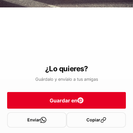
¿Lo quieres?
Guárdalo y envíalo a tus amigas
Guardar en
Enviar
Copiar