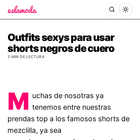
Es la Moda
Outfits sexys para usar
shorts negros de cuero
2 MIN DE LECTURA
M
uchas de nosotras ya
tenemos entre nuestras
prendas top a los famosos shorts de
mezclilla, ya sea