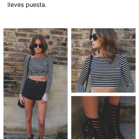
lleves puesta.