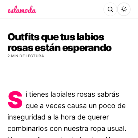
Es la Moda
Outfits que tus labios
rosas están esperando
2 MIN DE LECTURA
S
i tienes labiales rosas sabrás
que a veces causa un poco de
inseguridad a la hora de querer
combinarlos con nuestra ropa usual.