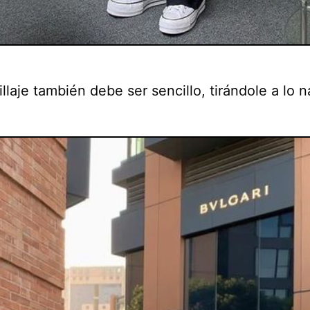
llaje también debe ser sencillo, tirándole a lo n