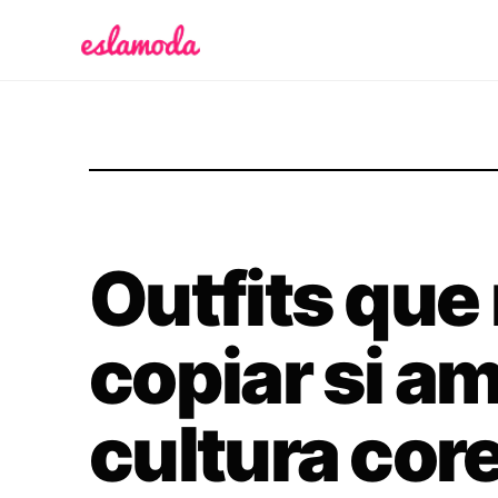
Es la Moda
Outfits que
copiar si am
cultura cor