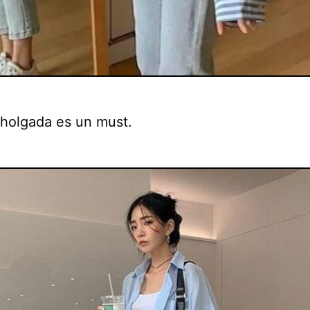
 holgada es un must.