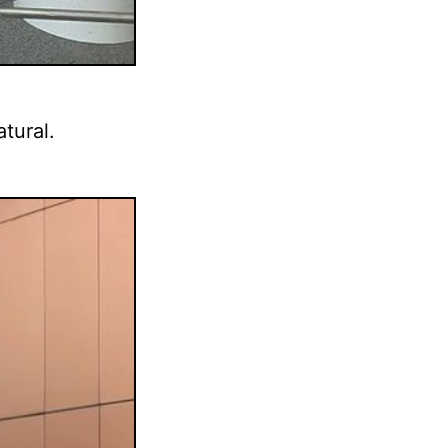
atural.