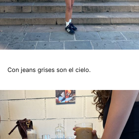
Con jeans grises son el cielo.