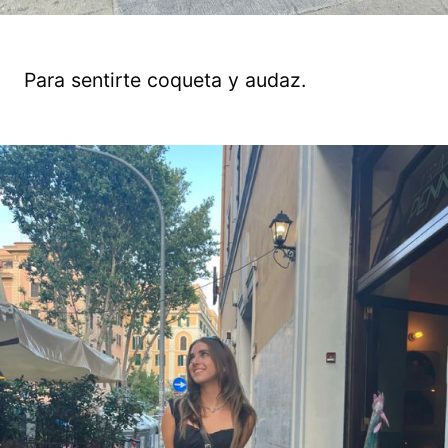
Para sentirte coqueta y audaz.