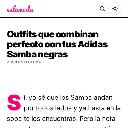
Es la Moda
Outfits que combinan
perfecto con tus Adidas
Samba negras
2 MIN DE LECTURA
S
í, yo sé que los Samba andan
por todos lados y ya hasta en la
sopa te los encuentras. Pero la neta