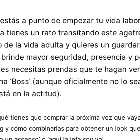
 estás a punto de empezar tu vida labor
a tienes un rato transitando este aget
 de la vida adulta y quieres un guarda
 brinde mayor seguridad, presencia y p
es necesitas prendas que te hagan ve
na ‘Boss’ (aunque oficialmente no lo se
stá en la actitud).
ué tienes que comprar la próxima vez que vay
g y cómo combinarlas para obtener un look que
 un ascenso’ ó ‘aquí la jefa soy yo’.