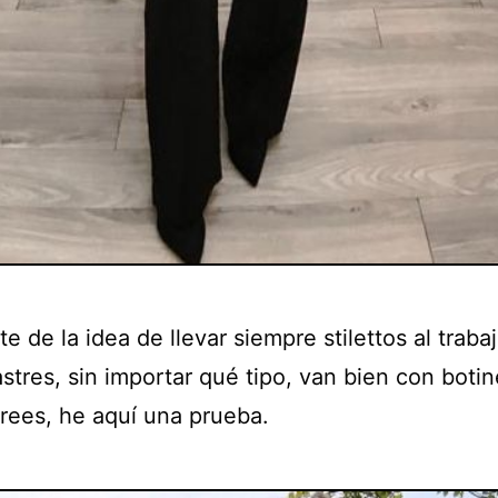
te de la idea de llevar siempre stilettos al traba
astres, sin importar qué tipo, van bien con botin
rees, he aquí una prueba.