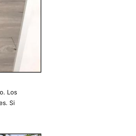
jo. Los
es. Si