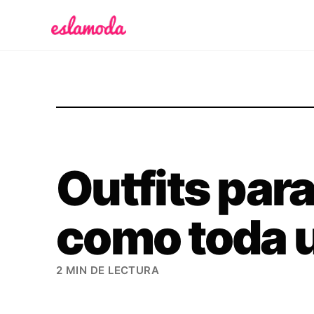
Es la Moda
Outfits para
como toda u
2 MIN DE LECTURA