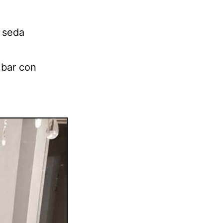
 seda
 bar con