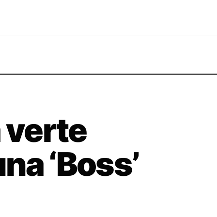
 verte
na ‘Boss’