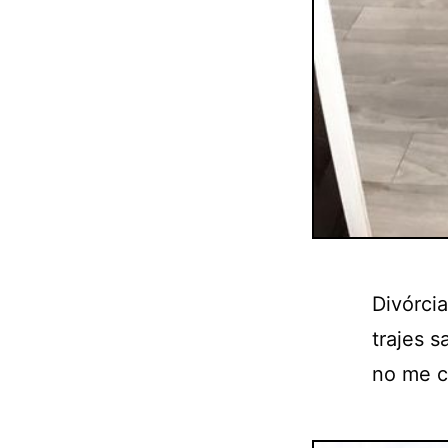
Divórcia
trajes s
no me c