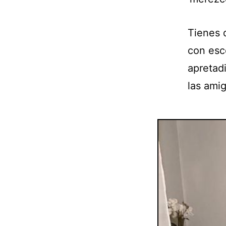
Tienes 
con esco
apretadi
las amig