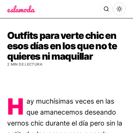
Es la Moda
Outfits para verte chic en
esos días en los que no te
quieres ni maquillar
2 MIN DE LECTURA
H
ay muchísimas veces en las
que amanecemos deseando
vernos chic durante el día pero sin la