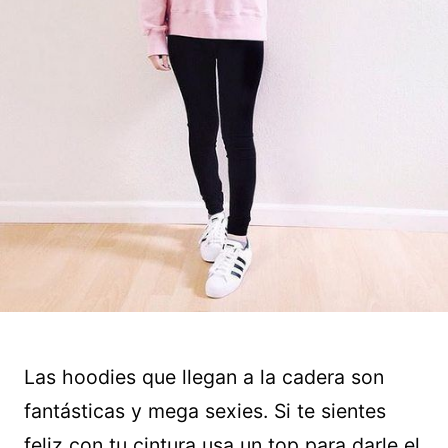
Las hoodies que llegan a la cadera son
fantásticas y mega sexies. Si te sientes
feliz con tu cintura usa un top para darle el