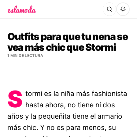
Es la Moda
Outfits para que tu nena se
vea más chic que Stormi
1 MIN DE LECTURA
S
tormi es la niña más fashionista
hasta ahora, no tiene ni dos
años y la pequeñita tiene el armario
más chic. Y no es para menos, su