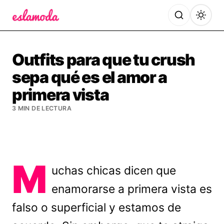
Es la Moda
Outfits para que tu crush
sepa qué es el amor a
primera vista
3 MIN DE LECTURA
M
uchas chicas dicen que
enamorarse a primera vista es
falso o superficial y estamos de