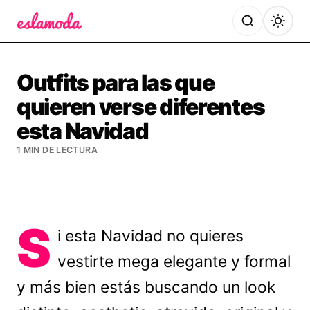
Es la Moda
Outfits para las que
quieren verse diferentes
esta Navidad
1 MIN DE LECTURA
S
i esta Navidad no quieres
vestirte mega elegante y formal
y más bien estás buscando un look