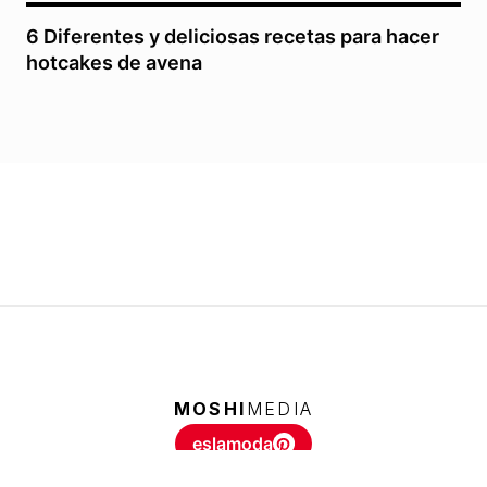
6 Diferentes y deliciosas recetas para hacer
hotcakes de avena
MOSHI
MEDIA
eslamoda