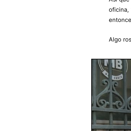
oficina,
entonces
Algo ros