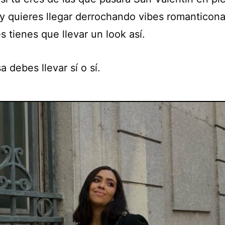
 y quieres llegar derrochando vibes romanticona
 tienes que llevar un look así.
a debes llevar sí o sí.