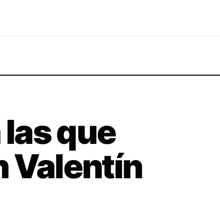
 las que
 Valentín
a