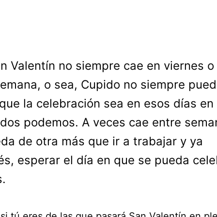
n Valentín no siempre cae en viernes o 
emana, o sea, Cupido no siempre pue
 que la celebración sea en esos días en
odos podemos. A veces cae entre sema
da de otra más que ir a trabajar y ya
s, esperar el día en que se pueda cele
.
si tú eres de las que pasará San Valentín en pl