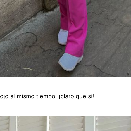
ojo al mismo tiempo, ¡claro que sí!