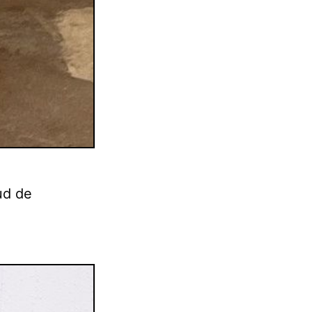
ud de