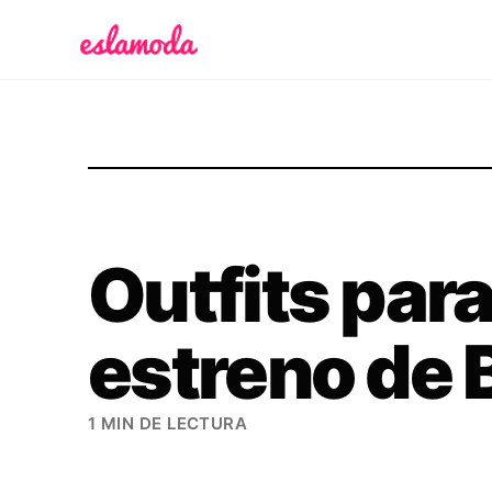
Es la Moda
Outfits para 
estreno de 
1 MIN DE LECTURA