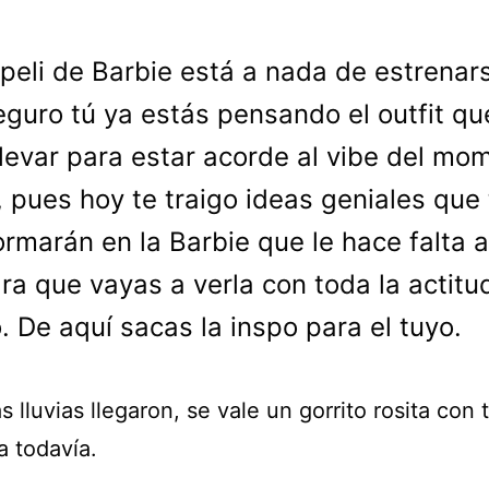
 peli de Barbie está a nada de estrenar
eguro tú ya estás pensando el outfit qu
llevar para estar acorde al vibe del mo
 pues hoy te traigo ideas geniales que 
ormarán en la Barbie que le hace falta 
ara que vayas a verla con toda la actitu
 De aquí sacas la inspo para el tuyo.
 lluvias llegaron, se vale un gorrito rosita con 
a todavía.