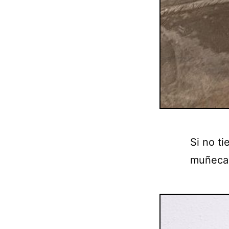
Si no ti
muñeca, 