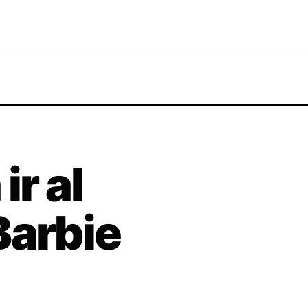
ir al
Barbie