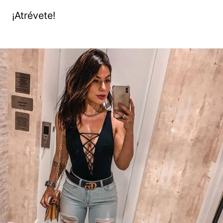
¡Atrévete!