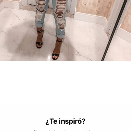
¿Te inspiró?