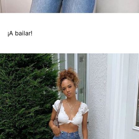
¡A bailar!