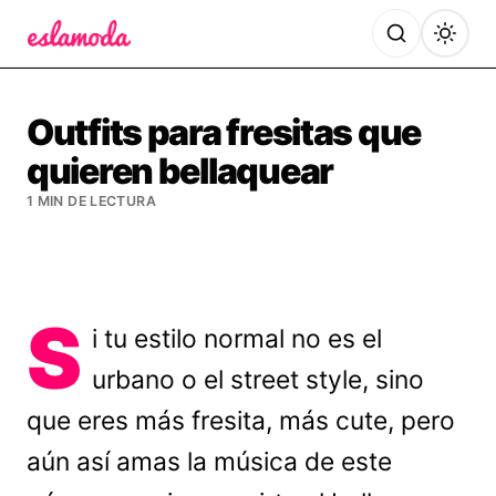
Es la Moda
Outfits para fresitas que
quieren bellaquear
1 MIN DE LECTURA
S
i tu estilo normal no es el
urbano o el street style, sino
que eres más fresita, más cute, pero
aún así amas la música de este