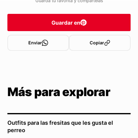
Guarda tu favorita y compártelas
Guardar en
Enviar
Copiar
Más para explorar
Outfits para las fresitas que les gusta el
perreo