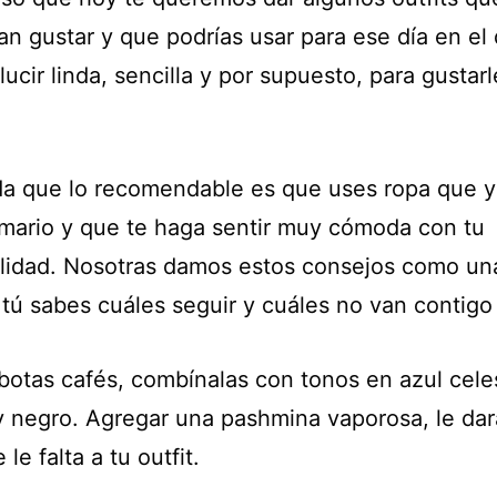
an gustar y que podrías usar para ese día en el
lucir linda, sencilla y por supuesto, para gustar
a que lo recomendable es que uses ropa que y
rmario y que te haga sentir muy cómoda con tu
lidad. Nosotras damos estos consejos como un
 tú sabes cuáles seguir y cuáles no van contigo
 botas cafés, combínalas con tonos en azul cele
y negro. Agregar una pashmina vaporosa, le dar
 le falta a tu outfit.