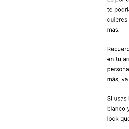
te podrí
quieres 
más.
Recuerd
en tu a
persona
más, ya
Si usas
blanco 
look que