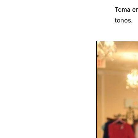
Toma en
tonos.