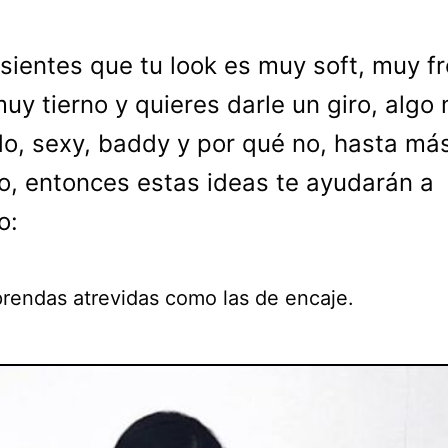
 sientes que tu look es muy soft, muy fr
uy tierno y quieres darle un giro, algo
do, sexy, baddy y por qué no, hasta má
, entonces estas ideas te ayudarán a
o:
rendas atrevidas como las de encaje.