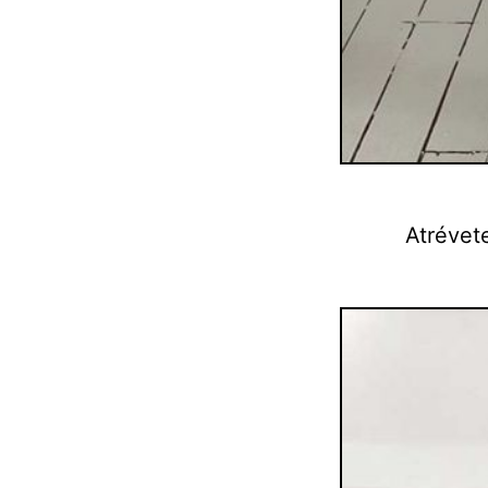
Atrévet