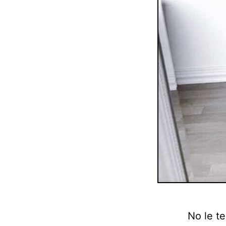
No le te