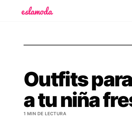
Es la Moda
Outfits para
a tu niña fr
1 MIN DE LECTURA