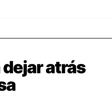
 dejar atrás
esa