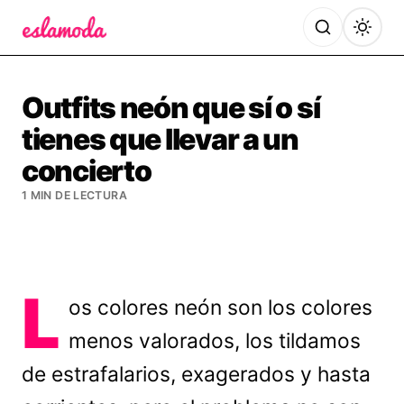
Es la Moda
Outfits neón que sí o sí
tienes que llevar a un
concierto
1 MIN DE LECTURA
L
os colores neón son los colores
menos valorados, los tildamos
de estrafalarios, exagerados y hasta