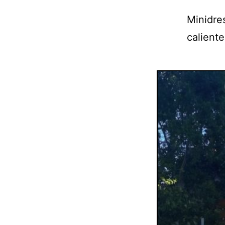
Minidre
caliente