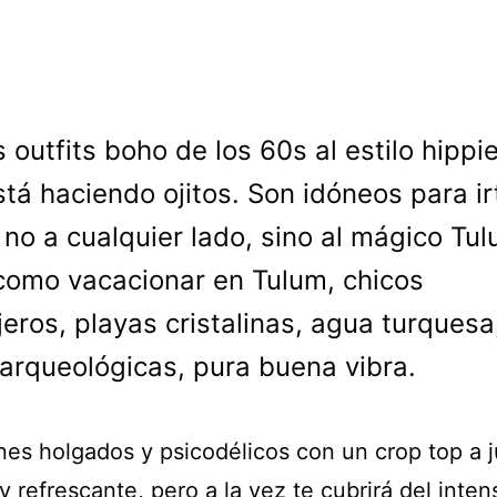
s outfits boho de los 60s al estilo hippie
stá haciendo ojitos. Son idóneos para ir
y no a cualquier lado, sino al mágico Tul
omo vacacionar en Tulum, chicos
jeros, playas cristalinas, agua turquesa
arqueológicas, pura buena vibra.
nes holgados y psicodélicos con un crop top a j
 refrescante, pero a la vez te cubrirá del inten