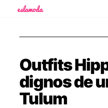
Es la Moda
Outfits Hip
dignos de un
Tulum