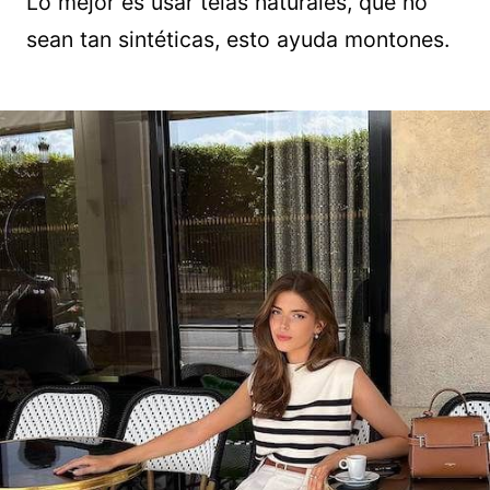
Lo mejor es usar telas naturales, que no
sean tan sintéticas, esto ayuda montones.