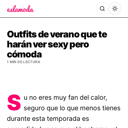
Es la Moda
Outfits de verano que te
harán ver sexy pero
cómoda
1 MIN DE LECTURA
S
u no eres muy fan del calor,
seguro que lo que menos tienes
durante esta temporada es