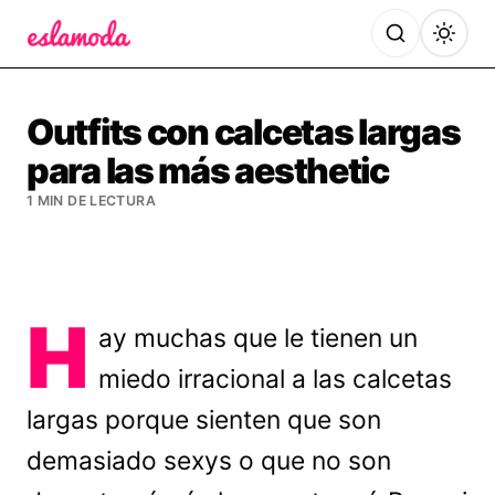
Es la Moda
Outfits con calcetas largas
para las más aesthetic
1 MIN DE LECTURA
H
ay muchas que le tienen un
miedo irracional a las calcetas
largas porque sienten que son
demasiado sexys o que no son