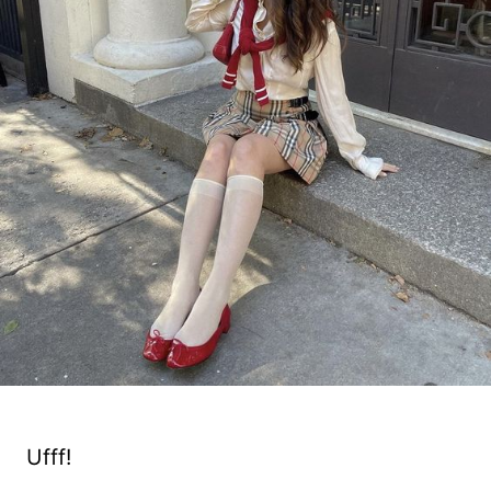
Ufff!