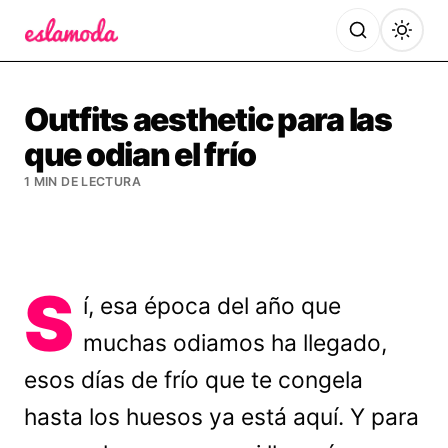
Es la Moda
Outfits aesthetic para las
que odian el frío
1 MIN DE LECTURA
S
í, esa época del año que
muchas odiamos ha llegado,
esos días de frío que te congela
hasta los huesos ya está aquí. Y para