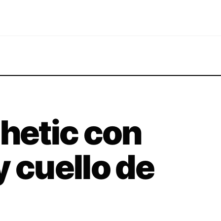
thetic con
y cuello de