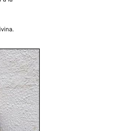
ivina.