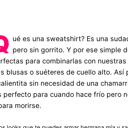
Q
ué es una sweatshirt? Es una suda
pero sin gorrito. Y por ese simple d
rfectas para combinarlas con nuestras
 blusas o suéteres de cuello alto. Así
calientita sin necesidad de una chamarr
s perfecto para cuando hace frío pero n
ara morirse.
os looks que te puedes armar hermana mía y sal