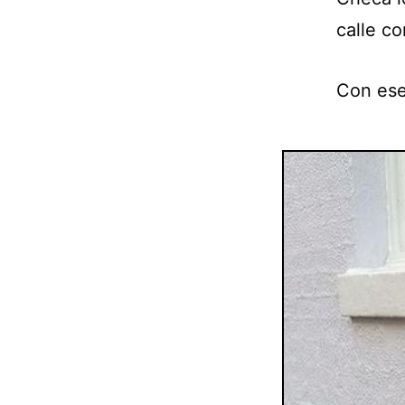
calle co
Con ese