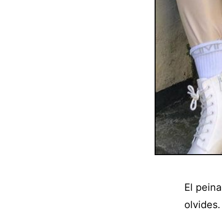
El pein
olvides.