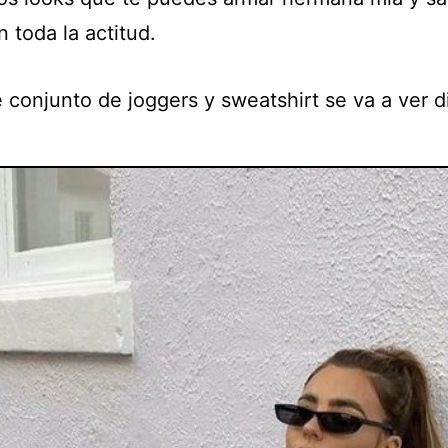
n toda la actitud.
 conjunto de joggers y sweatshirt se va a ver d