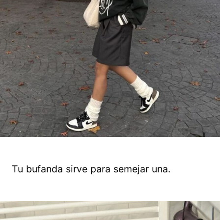
Tu bufanda sirve para semejar una.