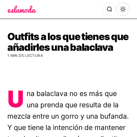
Es la Moda
Outfits a los que tienes que
añadirles una balaclava
1 MIN DE LECTURA
U
na balaclava no es más que
una prenda que resulta de la
mezcla entre un gorro y una bufanda.
Y que tiene la intención de mantener