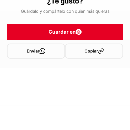
¿Te gustó?
Guárdalo y compártelo con quien más quieras
Guardar en
Enviar
Copiar