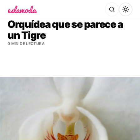
Es la Moda
Orquídea que se parece a
un Tigre
0 MIN DE LECTURA