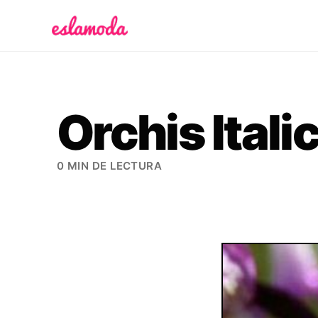
Es la Moda
Orchis Itali
0 MIN DE LECTURA