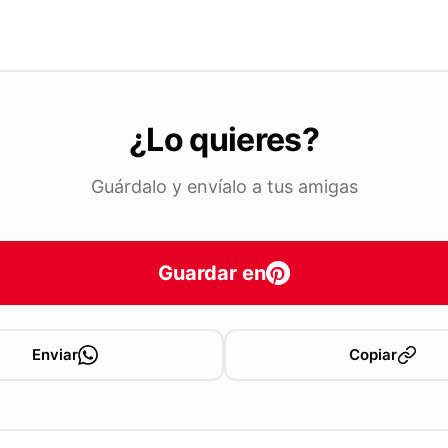
¿Lo quieres?
Guárdalo y envíalo a tus amigas
Guardar en
Enviar
Copiar