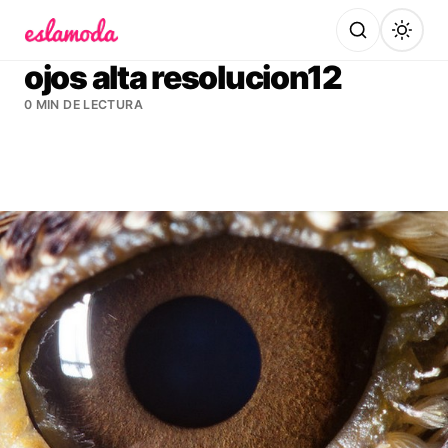
Es la Moda
ojos alta resolucion12
0 MIN DE LECTURA