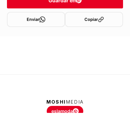
Guardar en
Enviar
Copiar
MOSHI
MEDIA
eslamoda