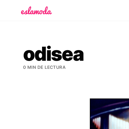
Es la Moda
odisea
0 MIN DE LECTURA