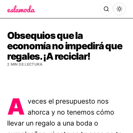
Es la Moda
Obsequios que la
economía no impedirá que
regales. ¡A reciclar!
2 MIN DE LECTURA
A
veces el presupuesto nos
ahorca y no tenemos cómo
llevar un regalo a una boda o