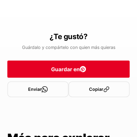
¿Te gustó?
Guárdalo y compártelo con quien más quieras
Guardar en
Enviar
Copiar