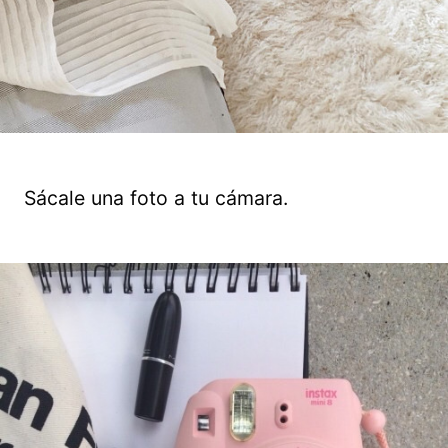
Sácale una foto a tu cámara.