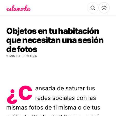
Es la Moda
Objetos en tu habitación
que necesitan una sesión
de fotos
2 MIN DE LECTURA
¿C
ansada de saturar tus
redes sociales con las
mismas fotos de ti misma o de tus