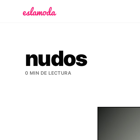
Es la Moda
nudos
0 MIN DE LECTURA