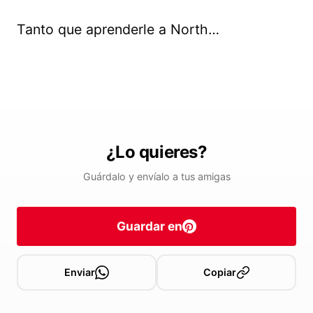
Tanto que aprenderle a North…
¿Lo quieres?
Guárdalo y envíalo a tus amigas
Guardar en
Enviar
Copiar