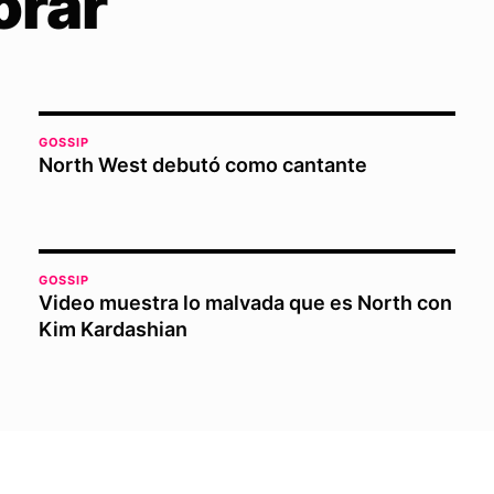
orar
GOSSIP
North West debutó como cantante
GOSSIP
Video muestra lo malvada que es North con
Kim Kardashian