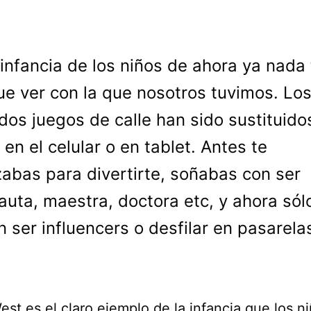
 infancia de los niños de ahora ya nada 
ue ver con la que nosotros tuvimos. Lo
idos juegos de calle han sido sustituido
 en el celular o en tablet. Antes te
zabas para divertirte, soñabas con ser
auta, maestra, doctora etc, y ahora sól
n ser influencers o desfilar en pasarela
st es el claro ejemplo de la infancia que los n