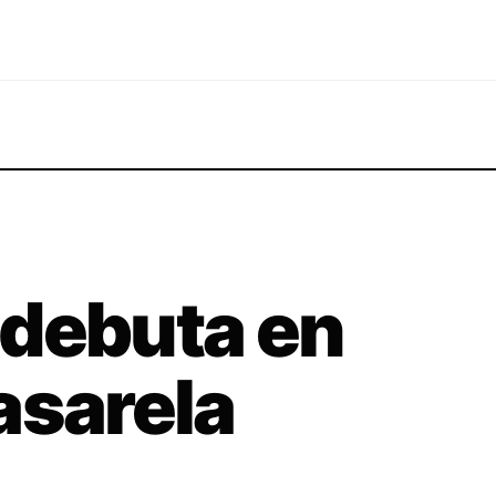
 debuta en
asarela