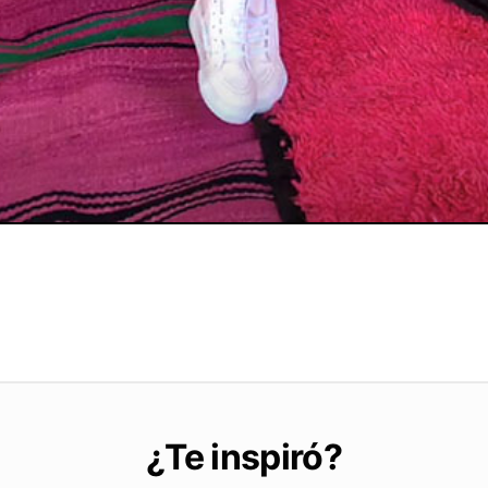
¿Te inspiró?