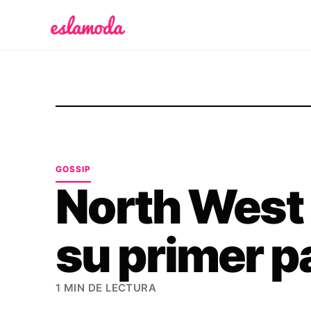
Es la Moda
GOSSIP
North West
su primer p
1 MIN DE LECTURA