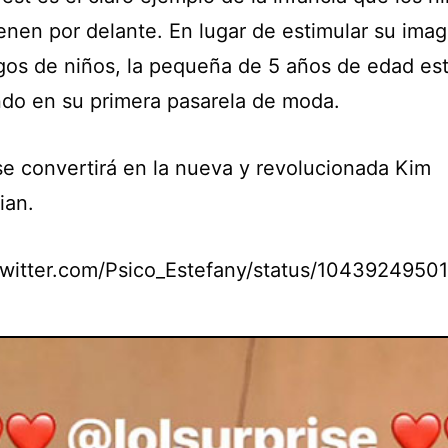
ienen por delante. En lugar de estimular su ima
gos de niños, la pequeña de 5 años de edad es
do en su primera pasarela de moda.
se convertirá en la nueva y revolucionada Kim
ian.
/twitter.com/Psico_Estefany/status/104392495