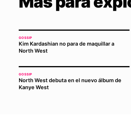
Más para expl
GOSSIP
Kim Kardashian no para de maquillar a
North West
GOSSIP
North West debuta en el nuevo álbum de
Kanye West