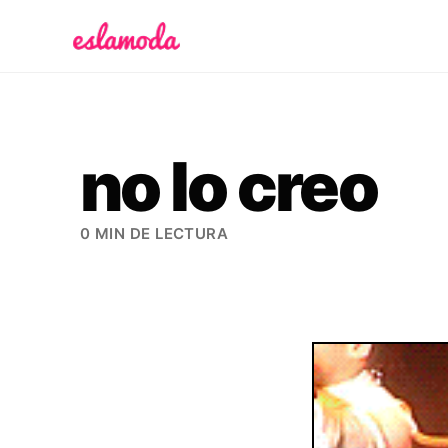
Es la Moda
no lo creo
0 MIN DE LECTURA