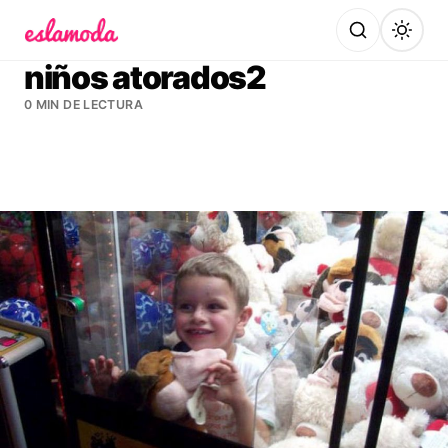
Es la Moda
niños atorados2
0 MIN DE LECTURA