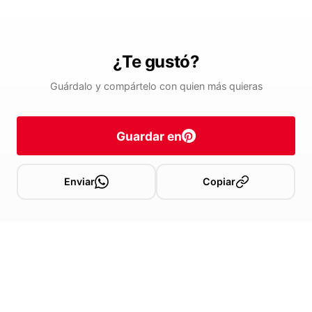
¿Te gustó?
Guárdalo y compártelo con quien más quieras
Guardar en
Enviar
Copiar