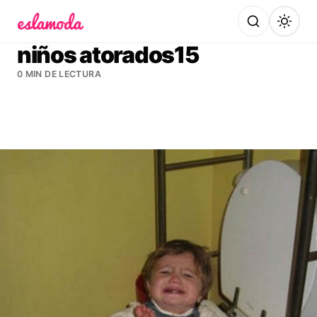
Es la Moda
niños atorados15
0 MIN DE LECTURA