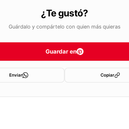
¿Te gustó?
Guárdalo y compártelo con quien más quieras
Guardar en
Enviar
Copiar