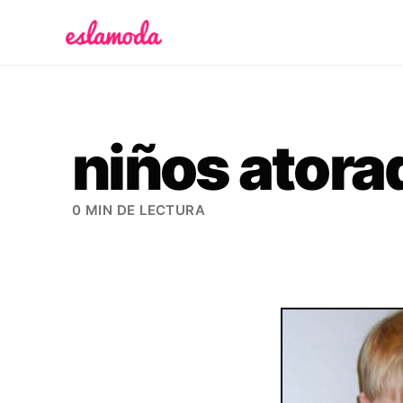
Es la Moda
niños ator
0 MIN DE LECTURA