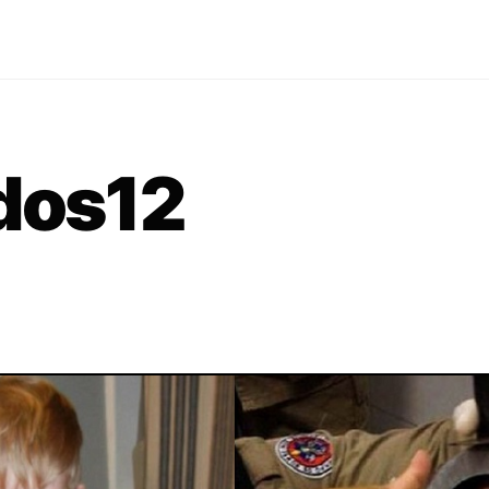
ados12