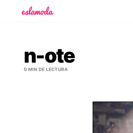
Es la Moda
n-ote
0 MIN DE LECTURA