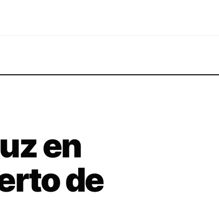
luz en
erto de