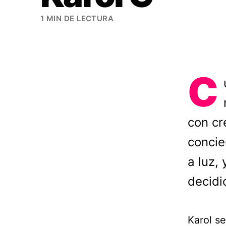
1 MIN DE LECTURA
C
con cr
concie
a luz, 
decidi
Karol se