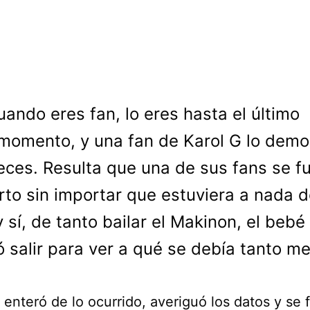
uando eres fan, lo eres hasta el último
momento, y una fan de Karol G lo demo
eces. Resulta que una de sus fans se fu
rto sin importar que estuviera a nada d
y sí, de tanto bailar el Makinon, el bebé
ó salir para ver a qué se debía tanto m
 enteró de lo ocurrido, averiguó los datos y se 