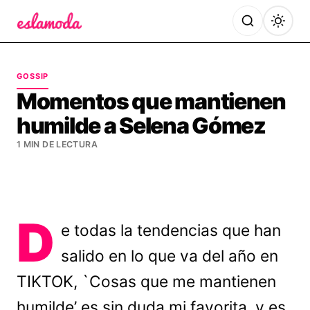
Es la Moda
GOSSIP
Momentos que mantienen
humilde a Selena Gómez
1 MIN DE LECTURA
D
e todas la tendencias que han
salido en lo que va del año en
TIKTOK, `Cosas que me mantienen
humilde’ es sin duda mi favorita, y es