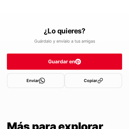
¿Lo quieres?
Guárdalo y envíalo a tus amigas
Guardar en
Enviar
Copiar
Más para explorar