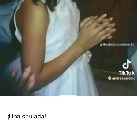
¡Una chulada!