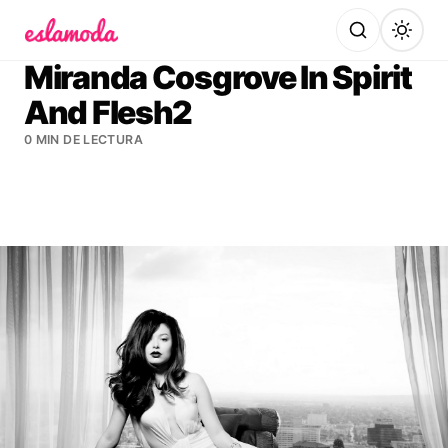
Es la Moda
Miranda Cosgrove In Spirit
And Flesh2
0 MIN DE LECTURA