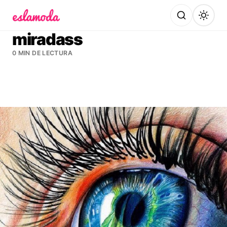
Es la Moda
miradass
0 MIN DE LECTURA