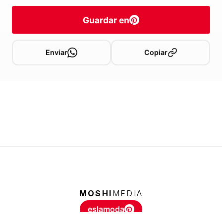
Guardar en
Enviar
Copiar
MOSHI
MEDIA
eslamoda