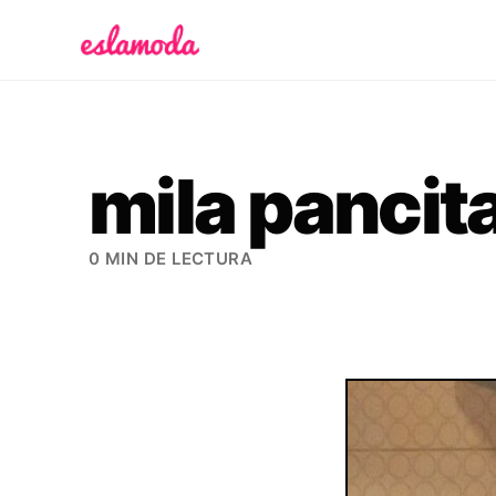
Es la Moda
mila pancit
0 MIN DE LECTURA