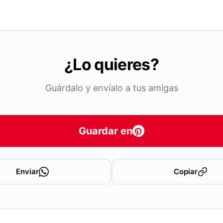
¿Lo quieres?
Guárdalo y envíalo a tus amigas
Guardar en
Enviar
Copiar