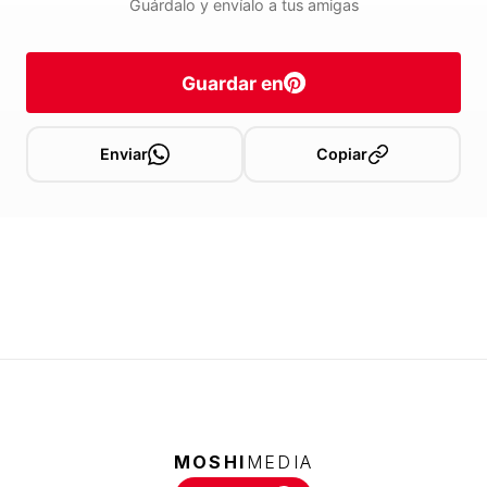
Guárdalo y envíalo a tus amigas
Guardar en
Enviar
Copiar
MOSHI
MEDIA