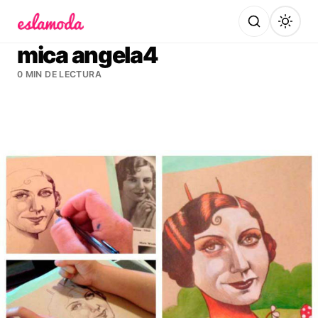
Es la Moda
mica angela4
0 MIN DE LECTURA