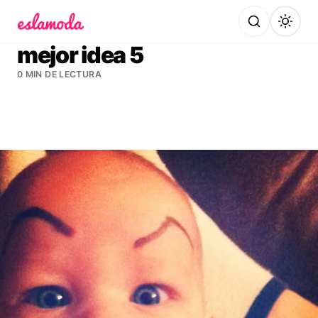
Es la Moda
mejor idea 5
0 MIN DE LECTURA