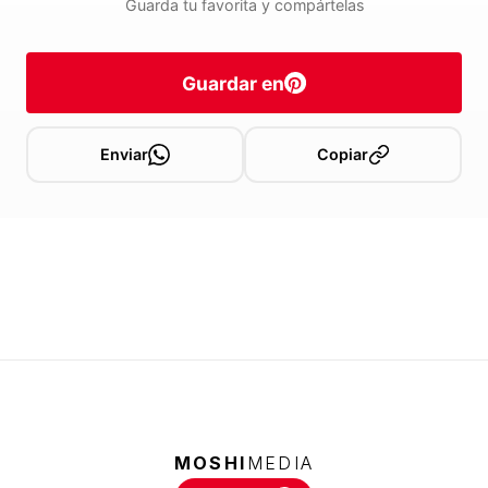
Guarda tu favorita y compártelas
Guardar en
Enviar
Copiar
MOSHI
MEDIA