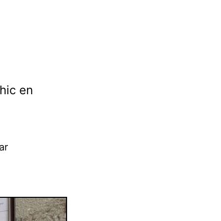
hic en
ar