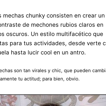
s mechas chunky consisten en crear un
ontraste de mechones rubios claros en
os oscuros. Un estilo multifacético que
tas para tus actividades, desde verte c
uela hasta lucir cool en un antro.
echas son tan virales y chic, que pueden cambi
amente tu actitud; para bien, obvio.