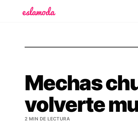
Es la Moda
Mechas chu
volverte mu
2 MIN DE LECTURA