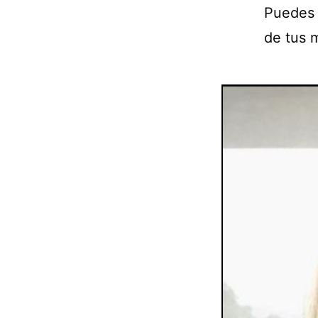
Puedes 
de tus 