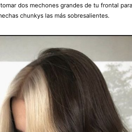
tomar dos mechones grandes de tu frontal par
mechas chunkys las más sobresalientes.