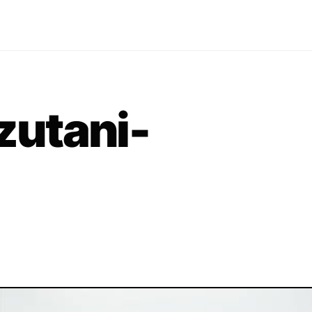
utani-