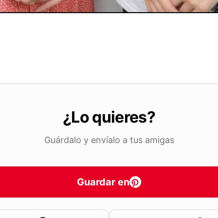
¿Lo quieres?
Guárdalo y envíalo a tus amigas
Guardar en