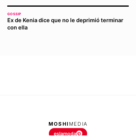
GOSSIP
Ex de Kenia dice que no le deprimió terminar
con ella
MOSHI
MEDIA
eslamoda