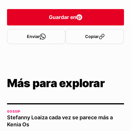
Guardar en
Enviar
Copiar
Más para explorar
GOSSIP
Stefanny Loaiza cada vez se parece más a
Kenia Os