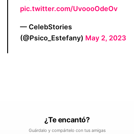
pic.twitter.com/UvoooOdeOv
— CelebStories
(@Psico_Estefany)
May 2, 2023
¿Te encantó?
Guárdalo y compártelo con tus amigas