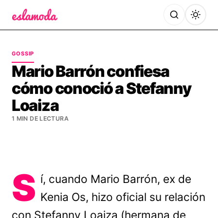
Es la Moda
GOSSIP
Mario Barrón confiesa
cómo conoció a Stefanny
Loaiza
1 MIN DE LECTURA
S
í, cuando Mario Barrón, ex de
Kenia Os, hizo oficial su relación
con Stefanny Loaiza (hermana de