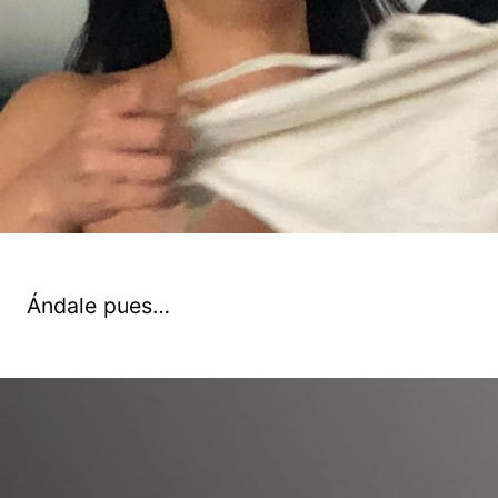
Ándale pues…