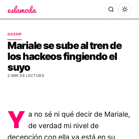
Es la Moda
GOSSIP
Mariale se sube al tren de
los hackeos fingiendo el
suyo
2 MIN DE LECTURA
Y
a no sé ni qué decir de Mariale,
de verdad mi nivel de
decepción con ella ya está en su