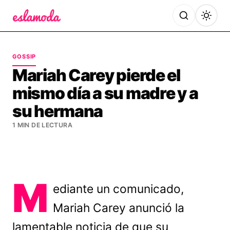
Es la Moda
GOSSIP
Mariah Carey pierde el
mismo día a su madre y a
su hermana
1 MIN DE LECTURA
M
ediante un comunicado,
Mariah Carey anunció la
lamentable noticia de que su