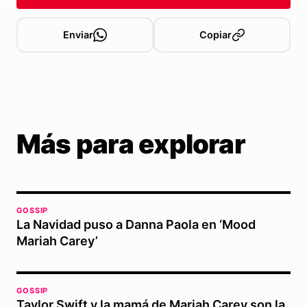
Enviar
Copiar
Más para explorar
GOSSIP
La Navidad puso a Danna Paola en ‘Mood
Mariah Carey’
GOSSIP
Taylor Swift y la mamá de Mariah Carey son la