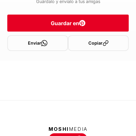
Guárdalo y envíalo a tus amigas
Guardar en
Enviar
Copiar
MOSHI
MEDIA