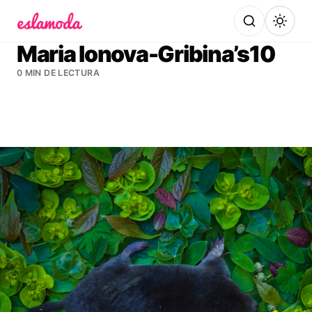
Es la Moda
Maria Ionova-Gribina’s10
0 MIN DE LECTURA