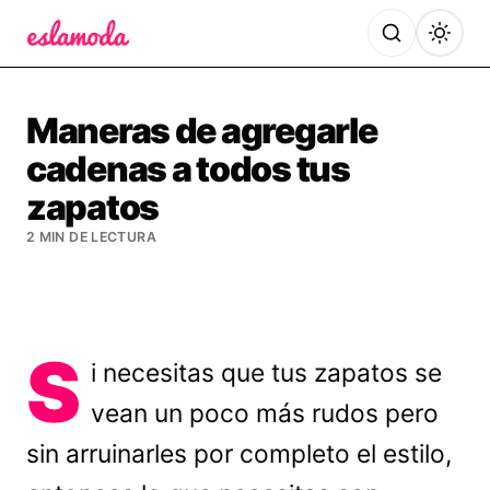
Es la Moda
Maneras de agregarle
cadenas a todos tus
zapatos
2 MIN DE LECTURA
S
i necesitas que tus zapatos se
vean un poco más rudos pero
sin arruinarles por completo el estilo,