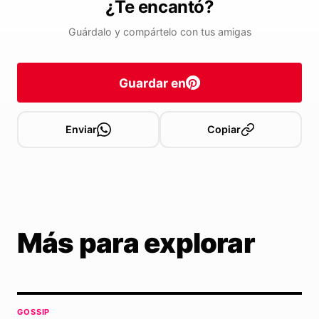
¿Te encantó?
Guárdalo y compártelo con tus amigas
Guardar en
Enviar
Copiar
Más para explorar
GOSSIP