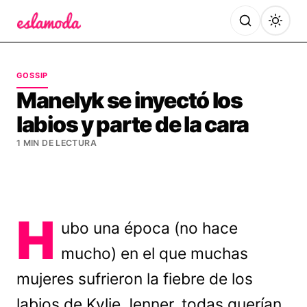
Es la Moda
GOSSIP
Manelyk se inyectó los
labios y parte de la cara
1 MIN DE LECTURA
H
ubo una época (no hace
mucho) en el que muchas
mujeres sufrieron la fiebre de los
labios de Kylie Jenner, todas querían